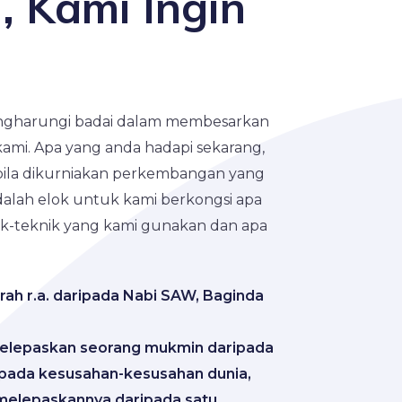
, Kami Ingin
ngharungi badai dalam membesarkan
kami. Apa yang anda hadapi sekarang,
bila dikurniakan perkembangan yang
 adalah elok untuk kami berkongsi apa
nik-teknik yang kami gunakan dan apa
rah r.a. daripada Nabi SAW, Baginda
elepaskan seorang mukmin daripada
ipada kesusahan-kesusahan dunia,
 melepaskannya daripada satu