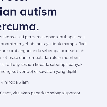
ian autism
ercuma.
eri konsultasi percuma kepada ibubapa anak
ekonomi menyebabkan saya tidak mampu. Jadi
rkan sumbangan anda seberapa pun, setelah
n set masa dan tempat, dan akan memberi
ma, full day session kepada seberapa banyak
mengikut venue) di kawasan yang dipilih.
4 hingga 6 jam.
icant, kita akan paparkan sebagai sponsor