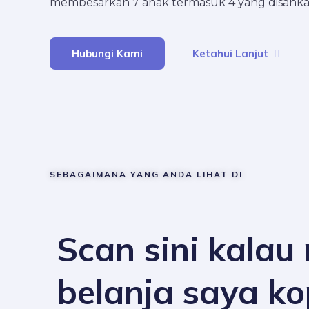
membesarkan 7 anak termasuk 4 yang disahkan
Hubungi Kami
Ketahui Lanjut
SEBAGAIMANA YANG ANDA LIHAT DI
Scan sini kalau
belanja saya ko