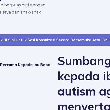
an berpuas hati dengan
a saya dan anak-anak
ik Di Sini Untuk Sesi Konsultasi Secara Bersemuka Atau Onl
Sumbang
Percuma Kepada Ibu Bapa
kepada i
autism a
menyertai