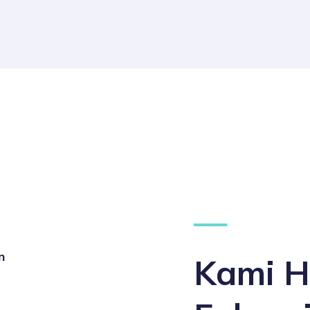
n
Kami H