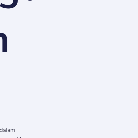
m
 dalam