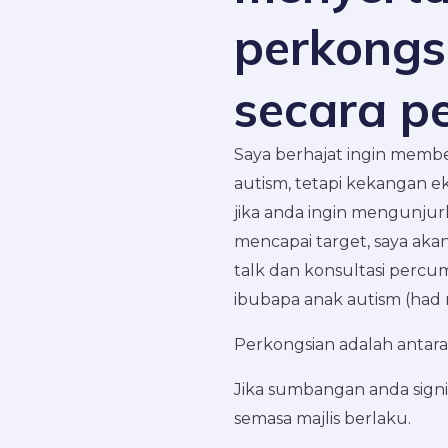
perkongs
secara p
Saya berhajat ingin memb
autism, tetapi kekangan 
jika anda ingin mengunju
mencapai target, saya aka
talk dan konsultasi percu
ibubapa anak autism (had 
Perkongsian adalah antara 
Jika sumbangan anda signif
semasa majlis berlaku.