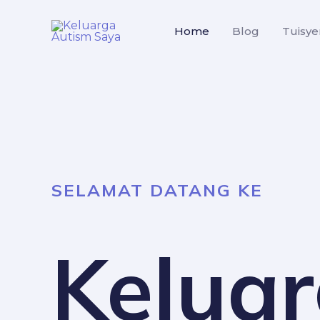
Skip
to
Home
Blog
Tuisye
content
SELAMAT DATANG KE
Kelua