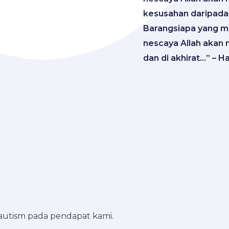
kesusahan daripada
Barangsiapa yang 
nescaya Allah akan
dan di akhirat…” – H
k autism pada pendapat kami.