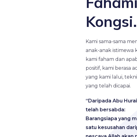
Fahami
Kongsi.
Kami sama-sama me
anak-anak istimewa 
kami faham dan apa
positif, kami berasa
yang kami lalui, tek
yang telah dicapai.
“Daripada Abu Hurai
telah bersabda:
Barangsiapa yang m
satu kesusahan dar
nescaya Allah akan