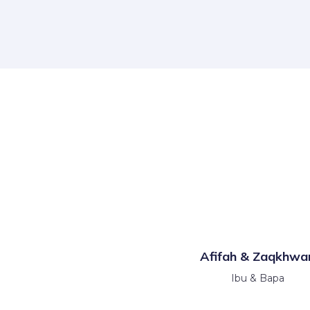
Afifah & Zaqkhwa
Ibu & Bapa