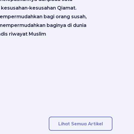
 kesusahan-kesusahan Qiamat.
mempermudahkan bagi orang susah,
 mempermudahkan baginya di dunia
adis riwayat Muslim
Lihat Semua Artikel