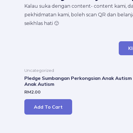
Kalau suka dengan content- content kami, d
pekhidmatan kami, boleh scan QR dan belanj
seikhlas hati 🙂
Kl
Uncategorized
Pledge Sumbangan Perkongsian Anak Autism 
Anak Autism
RM
2.00
Add To Cart