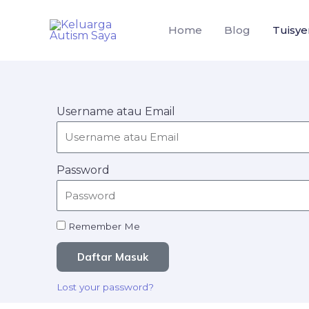
Skip
to
Home
Blog
Tuisye
content
Username atau Email
Password
Remember Me
Daftar Masuk
Lost your password?