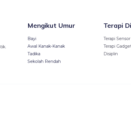
Mengikut Umur
Terapi D
Bayi
Terapi Sensor
Awal Kanak-Kanak
Terapi Gadge
ik.
Tadika
Disiplin
Sekolah Rendah